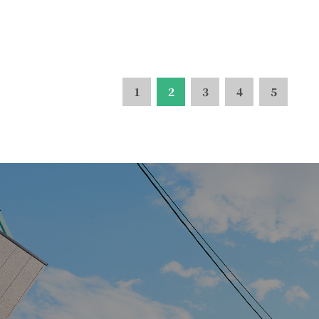
1
2
3
4
5