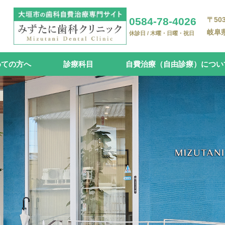
0584-78-4026
〒503
岐阜県
休診日 / 木曜・日曜・祝日
めての方へ
診療科目
自費治療（自由診療）につい