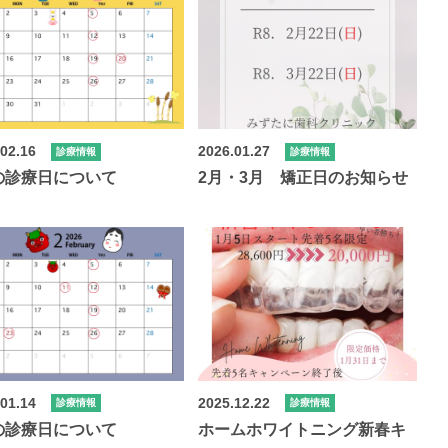
.02.16
2026.01.27
診療情報
診療情報
の診療日について
2月・3月 矯正日のお知らせ
.01.14
2025.12.22
診療情報
診療情報
の診療日について
ホームホワイトニング新春キ