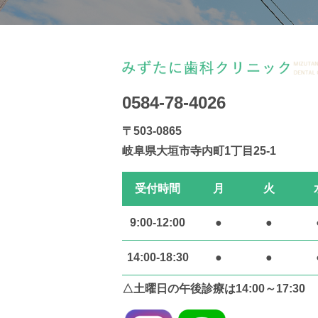
0584-78-4026
〒503-0865
岐阜県大垣市寺内町1丁目25-1
受付時間
月
火
9:00-12:00
●
●
14:00-18:30
●
●
△土曜日の午後診療は14:00～17:30