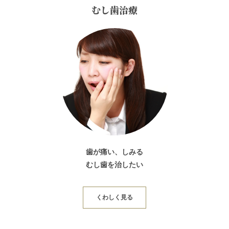
むし歯治療
歯が痛い、しみる
むし歯を治したい
くわしく見る