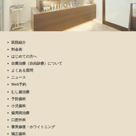
医院紹介
料金表
はじめての方へ
自費治療（自由診療）について
よくある質問
ニュース
Web予約
むし歯治療
予防歯科
小児歯科
歯周病治療
口腔外科
審美修復・ホワイトニング
矯正歯科