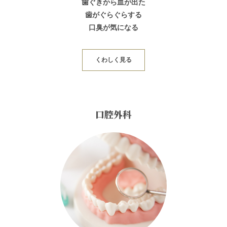
歯ぐきから血が出た
歯がぐらぐらする
口臭が気になる
くわしく見る
口腔外科