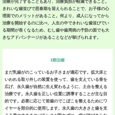
治療が完了することもあり、治療負担が軽減できること。
きれいな歯並びで思春期を迎えられることで、お子様の心
理面でのメリットがあること。何より、成人になってから
治療を開始するのに比べ、人生の中できれいな歯並びでい
る期間が長くなるため、むし歯や歯周病の予防の面でも大
きなアドバンテージがあることなどが挙げられます。
1期治療
まだ乳歯がのこっているお子さまが適応です。拡大床と
いわれる取り外しの装置を使って、歯を支えている骨を
広げ、永久歯が自然に生え変わるように、土台を整える
治療です。永久歯を正しい位置に誘導することが主な目
的です。必要に応じて前歯のでこぼこを整えるためにワ
イヤーを部分的に使用します。永久歯の大きさと歯を支