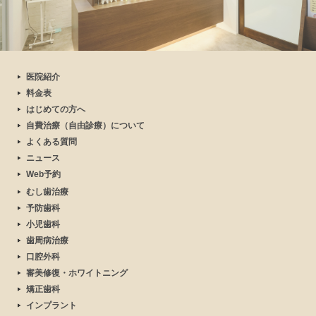
医院紹介
料金表
はじめての方へ
自費治療（自由診療）について
よくある質問
ニュース
Web予約
むし歯治療
予防歯科
小児歯科
歯周病治療
口腔外科
審美修復・ホワイトニング
矯正歯科
インプラント