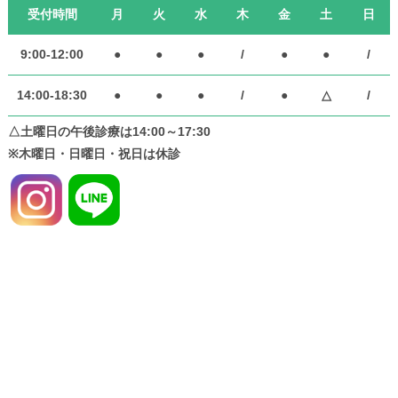
受付時間
月
火
水
木
金
土
日
9:00-12:00
●
●
●
/
●
●
/
14:00-18:30
●
●
●
/
●
△
/
△土曜日の午後診療は14:00～17:30
※木曜日・日曜日・祝日は休診