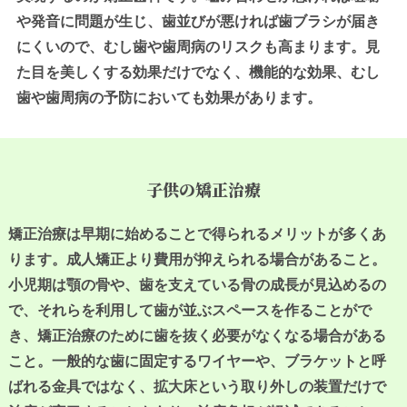
や発音に問題が生じ、歯並びが悪ければ歯ブラシが届き
にくいので、むし歯や歯周病のリスクも高まります。見
た目を美しくする効果だけでなく、機能的な効果、むし
歯や歯周病の予防においても効果があります。
子供の矯正治療
矯正治療は早期に始めることで得られるメリットが多くあ
ります。成人矯正より費用が抑えられる場合があること。
小児期は顎の骨や、歯を支えている骨の成長が見込めるの
で、それらを利用して歯が並ぶスペースを作ることがで
き、矯正治療のために歯を抜く必要がなくなる場合がある
こと。一般的な歯に固定するワイヤーや、ブラケットと呼
ばれる金具ではなく、拡大床という取り外しの装置だけで