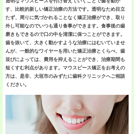
透明なマウスピースを付け替えていくことで歯を動か
す、比較的新しい矯正治療の方法です。透明なため目立
たず、周りに気づかれることなく矯正治療ができ、取り
外し可能なのでいつも通り食事ができます。食事後の歯
磨きもできるので口の中を清潔に保つことができます。
歯を抜いて、大きく動かすような治療にはむいていませ
んが、一般的なワイヤーを用いた矯正治療とくらべ、歯
並びによっては、費用を抑えることができ、治療期間も
短くすむ利点があります。マウスピース矯正をお考えの
方は、是非、大垣市のみずたに歯科クリニックへご相談
ください。