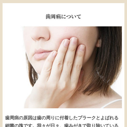
歯周病について
歯周病の原因は歯の周りに付着したプラークとよばれる
細菌の塊です。我々が日々、歯みがきで取り除いている