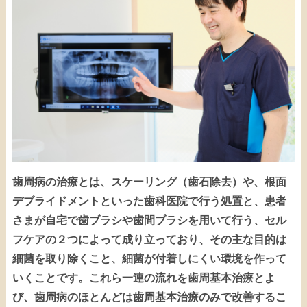
歯周病の治療とは、スケーリング（歯石除去）や、根面
デブライドメントといった歯科医院で行う処置と、患者
さまが自宅で歯ブラシや歯間ブラシを用いて行う、セル
フケアの２つによって成り立っており、その主な目的は
細菌を取り除くこと、細菌が付着しにくい環境を作って
いくことです。これら一連の流れを歯周基本治療とよ
び、歯周病のほとんどは歯周基本治療のみで改善するこ