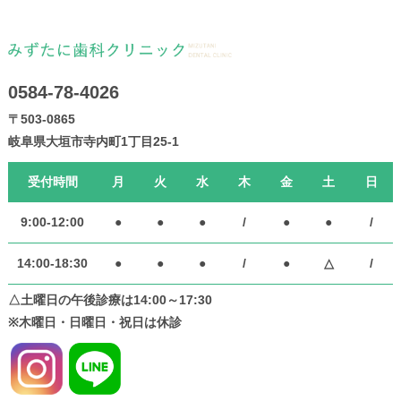
0584-78-4026
〒503-0865
岐阜県大垣市寺内町1丁目25-1
受付時間
月
火
水
木
金
土
日
9:00-12:00
●
●
●
/
●
●
/
14:00-18:30
●
●
●
/
●
△
/
△土曜日の午後診療は14:00～17:30
※木曜日・日曜日・祝日は休診