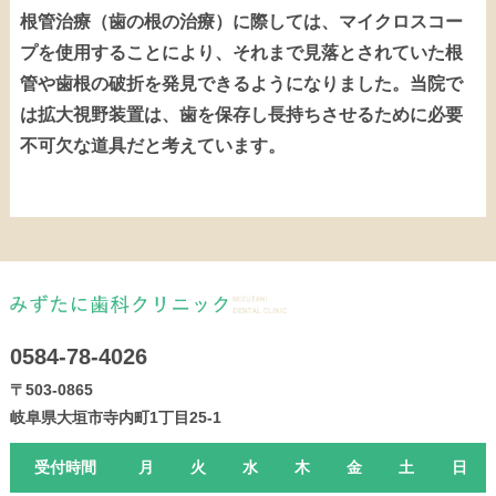
根管治療（歯の根の治療）に際しては、マイクロスコー
プを使用することにより、それまで見落とされていた根
管や歯根の破折を発見できるようになりました。当院で
は拡大視野装置は、歯を保存し長持ちさせるために必要
不可欠な道具だと考えています。
0584-78-4026
〒503-0865
岐阜県大垣市寺内町1丁目25-1
受付時間
月
火
水
木
金
土
日