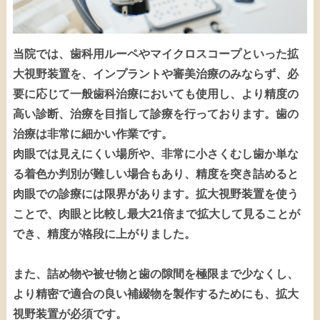
当院では、歯科用ルーペやマイクロスコープといった拡
大視野装置を、インプラントや審美治療のみならず、必
要に応じて一般歯科治療においても使用し、より精度の
高い診断、治療を目指して診療を行っております。歯の
治療は非常に細かい作業です。
肉眼では見えにくい場所や、非常に小さくむし歯か単な
る着色か判別が難しい場合もあり、精度を突き詰めると
肉眼での診療には限界があります。拡大視野装置を使う
ことで、肉眼と比較し最大21倍まで拡大して見ることが
でき、精度が格段に上がりました。
また、詰め物や被せ物と歯の隙間を極限まで少なくし、
より精密で適合の良い補綴物を製作するためにも、拡大
視野装置が必須です。