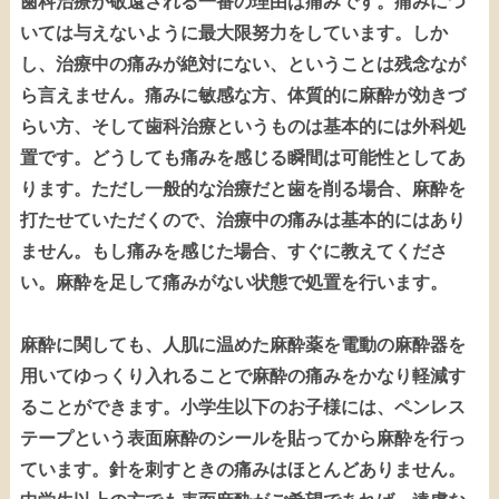
歯科治療が敬遠される一番の理由は痛みです。痛みにつ
いては与えないように最大限努力をしています。しか
し、治療中の痛みが絶対にない、ということは残念なが
ら言えません。痛みに敏感な方、体質的に麻酔が効きづ
らい方、そして歯科治療というものは基本的には外科処
置です。どうしても痛みを感じる瞬間は可能性としてあ
ります。ただし一般的な治療だと歯を削る場合、麻酔を
打たせていただくので、治療中の痛みは基本的にはあり
ません。もし痛みを感じた場合、すぐに教えてくださ
い。麻酔を足して痛みがない状態で処置を行います。
麻酔に関しても、人肌に温めた麻酔薬を電動の麻酔器を
用いてゆっくり入れることで麻酔の痛みをかなり軽減す
ることができます。小学生以下のお子様には、ペンレス
テープという表面麻酔のシールを貼ってから麻酔を行っ
ています。針を刺すときの痛みはほとんどありません。