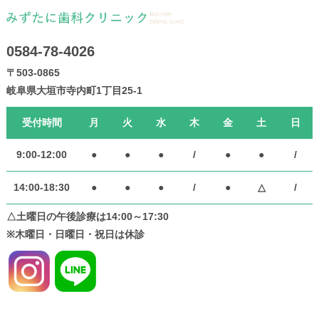
0584-78-4026
〒503-0865
岐阜県大垣市寺内町1丁目25-1
受付時間
月
火
水
木
金
土
日
9:00-12:00
●
●
●
/
●
●
/
14:00-18:30
●
●
●
/
●
△
/
△土曜日の午後診療は14:00～17:30
※木曜日・日曜日・祝日は休診