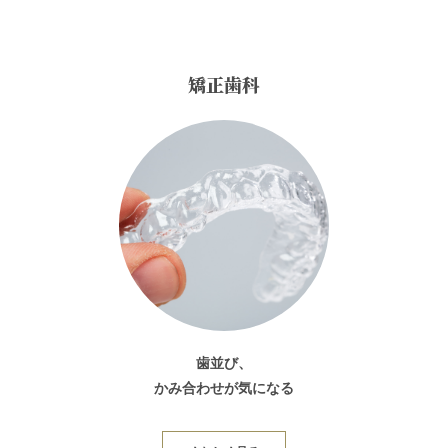
矯正歯科
歯並び、
かみ合わせが気になる