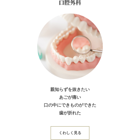
口腔外科
親知らずを抜きたい
あごが痛い
口の中にできものができた
歯が折れた
くわしく見る