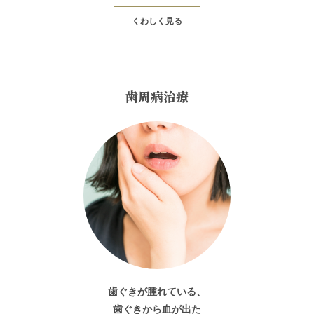
くわしく見る
歯周病治療
歯ぐきが腫れている、
歯ぐきから血が出た