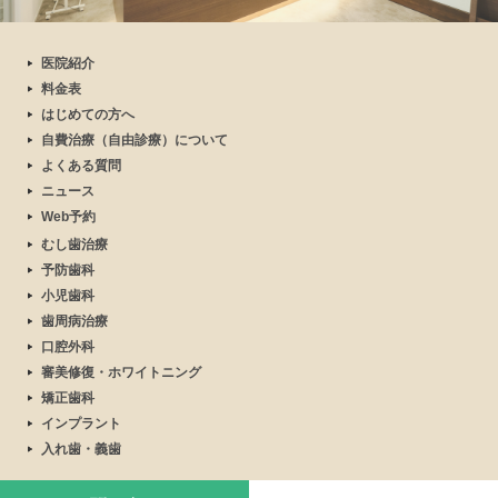
医院紹介
料金表
はじめての方へ
自費治療（自由診療）について
よくある質問
ニュース
Web予約
むし歯治療
予防歯科
小児歯科
歯周病治療
口腔外科
審美修復・ホワイトニング
矯正歯科
インプラント
入れ歯・義歯
© 2020 mizutani dental clinic