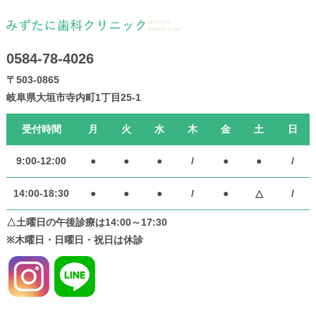
0584-78-4026
〒503-0865
岐阜県大垣市寺内町1丁目25-1
受付時間
月
火
水
木
金
土
日
9:00-12:00
●
●
●
/
●
●
/
14:00-18:30
●
●
●
/
●
△
/
△土曜日の午後診療は14:00～17:30
※木曜日・日曜日・祝日は休診