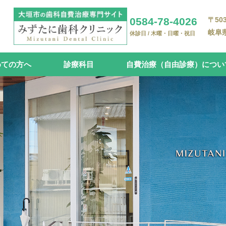
0584-78-4026
〒503
岐阜県
休診日 / 木曜・日曜・祝日
めての方へ
診療科目
自費治療（自由診療）につい