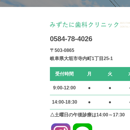
0584-78-4026
〒503-0865
岐阜県大垣市寺内町1丁目25-1
受付時間
月
火
9:00-12:00
●
●
14:00-18:30
●
●
△土曜日の午後診療は14:00～17:30