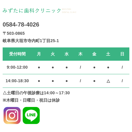
0584-78-4026
〒503-0865
岐阜県大垣市寺内町1丁目25-1
受付時間
月
火
水
木
金
土
日
9:00-12:00
●
●
●
/
●
●
/
14:00-18:30
●
●
●
/
●
△
/
△土曜日の午後診療は14:00～17:30
※木曜日・日曜日・祝日は休診